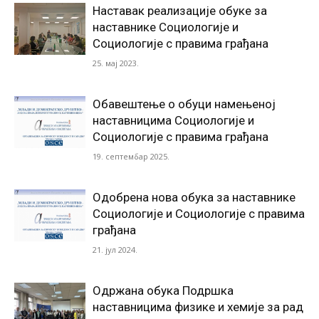
Наставак реализације обуке за
наставнике Социологије и
Социологије с правима грађана
25. мај 2023.
Обавештење о обуци намењеној
наставницима Социологије и
Социологије с правима грађана
19. септембар 2025.
Одобрена нова обука за наставнике
Социологије и Социологије с правима
грађана
21. јул 2024.
Одржана обука Подршка
наставницима физике и хемије за рад