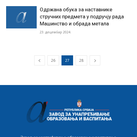
Одржана обука за наставнике
стручних предмета у подручју рада
Машинство и обрада метала
23. децембар 2024.
26
27
28