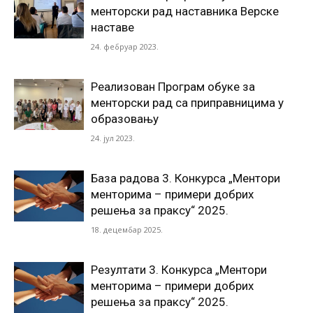
менторски рад наставника Верске
наставе
24. фебруар 2023.
Реализован Програм обуке за
менторски рад са приправницима у
образовању
24. јул 2023.
База радова 3. Конкурса „Ментори
менторима – примери добрих
решења за праксу“ 2025.
18. децембар 2025.
Резултати 3. Конкурса „Ментори
менторима – примери добрих
решења за праксу“ 2025.