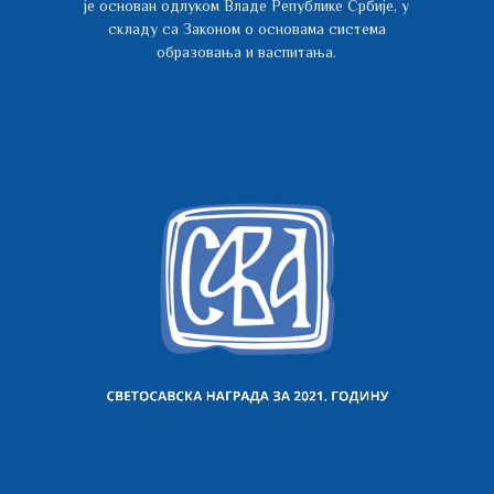
је основан одлуком Владе Републике Србије, у
складу са Законом о основама система
образовања и васпитања.