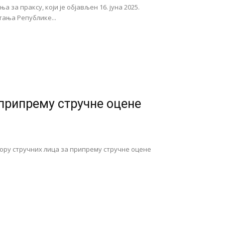
а праксу, који је објављен 16. јуна 2025.
ања Републике...
 припрему стручне оцене
бору стручних лица за припрему стручне оцене
.