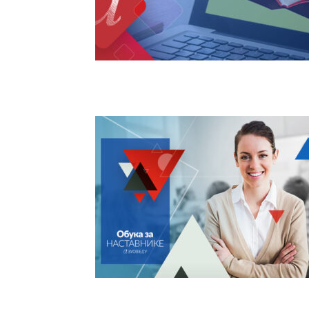
васпитања