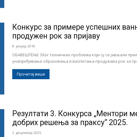
Конкурс за примере успешних ван
продужен рок за пријаву
8. јануар 2018.
ОБАВЕШТЕЊЕ Због техничких проблема који су се јављали при
унапређивање образовања и васпитања продужава рок за пред
Прочитај више
Резултати 3. Конкурса „Ментори 
добрих решења за праксу“ 2025.
3. децембар 2025.