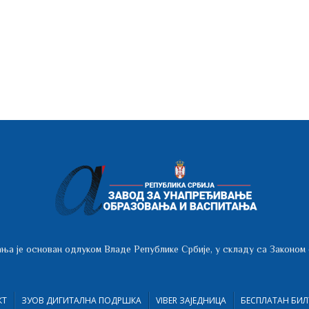
ња је основан одлуком Владе Републике Србије, у складу са Законом
КТ
ЗУОВ ДИГИТАЛНА ПОДРШКА
VIBER ЗАЈЕДНИЦА
БЕСПЛАТАН БИЛ