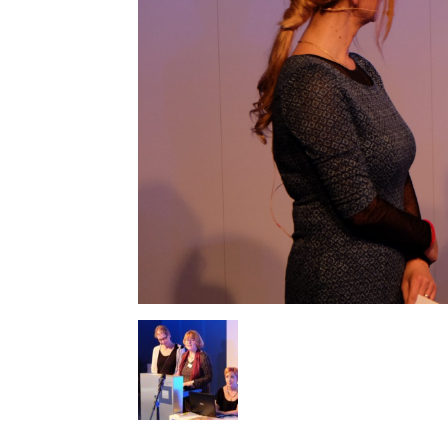
васпитања