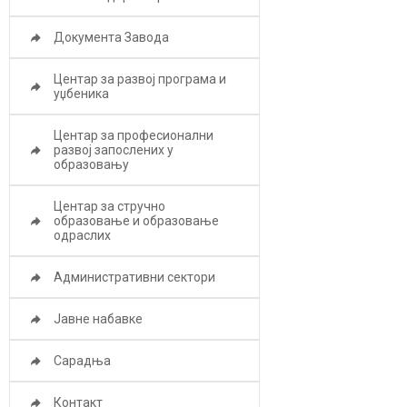
Документа Завода
Центар за развој програма и
уџбеника
Центар за професионални
развој запослених у
образовању
Центар за стручно
образовање и образовање
одраслих
Административни сектори
Јавне набавке
Сарадња
Контакт