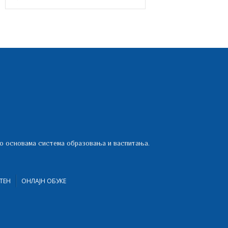
 о основама система образовања и васпитања.
ТЕН
ОНЛАЈН ОБУКЕ