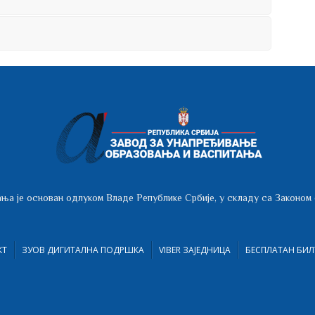
ња је основан одлуком Владе Републике Србије, у складу са Законом
КТ
ЗУОВ ДИГИТАЛНА ПОДРШКА
VIBER ЗАЈЕДНИЦА
БЕСПЛАТАН БИЛ