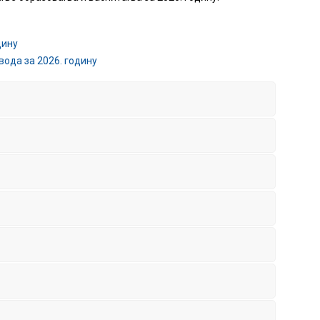
дину
вода за 2026. годину