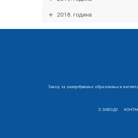
2018. година
Завод за унапређивање образовања и васпита
О ЗАВОДУ
КОНТА