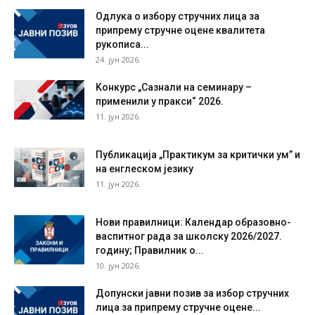
Одлука о избору стручних лица за
припрему стручне оцене квалитета
рукописа...
24. јун 2026.
Kонкурс „Сазнали на семинару –
применили у пракси“ 2026.
11. јун 2026.
Публикација „Практикум за критички ум” и
на енглеском језику
11. јун 2026.
Нови правилници: Календар образовно-
васпитног рада за школску 2026/2027.
годину; Правилник о...
10. јун 2026.
Допунски јавни позив за избор стручних
лица за припрему стручне оцене...