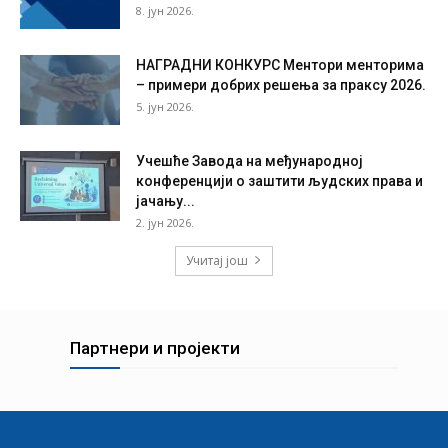
8. јун 2026.
НАГРАДНИ КОНКУРС Ментори менторима
– примери добрих решења за праксу 2026.
5. јун 2026.
Учешће Завода на међународној
конференцији о заштити људских права и
јачању...
2. јун 2026.
Учитај још
Партнери и пројекти