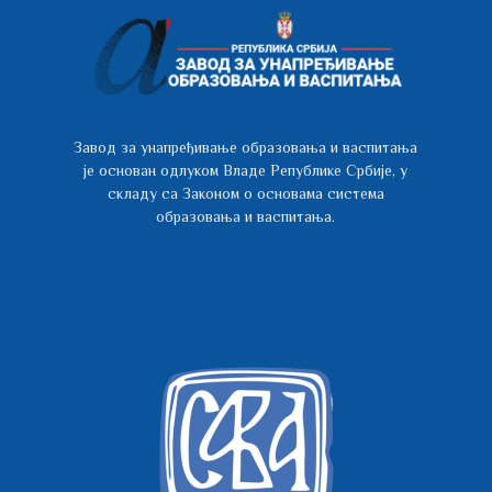
Завод за унапређивање образовања и васпитања
је основан одлуком Владе Републике Србије, у
складу са Законом о основама система
образовања и васпитања.