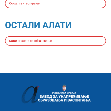
Сократив - тестирање
ОСТАЛИ АЛАТИ
Каталог алата за образовање