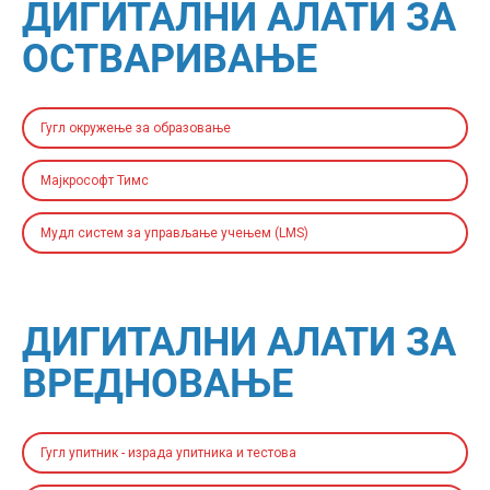
ДИГИТАЛНИ АЛАТИ ЗА
ОСТВАРИВАЊЕ
Гугл окружење за образовање
Мајкрософт Тимс
Мудл систем за управљање учењем (LMS)
ДИГИТАЛНИ АЛАТИ ЗА
ВРЕДНОВАЊЕ
Гугл упитник - израда упитника и тестова