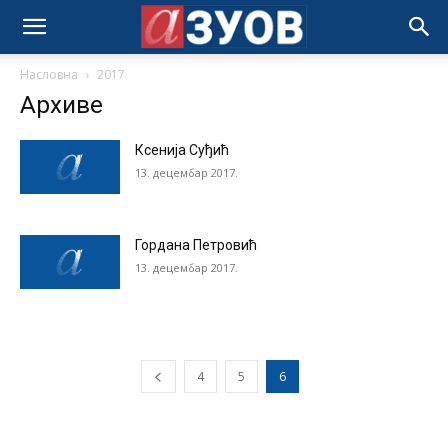
Насловна
2017
Архиве
Ксенија Суђић
13. децембар 2017.
Гордана Петровић
13. децембар 2017.
4
5
6