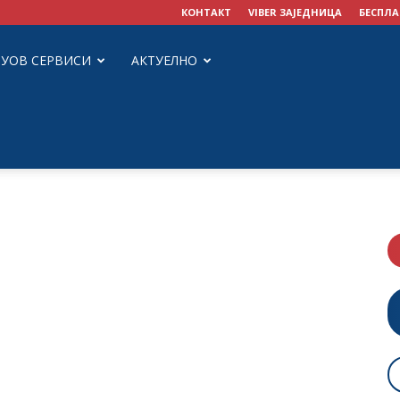
КОНТАКТ
VIBER ЗАЈЕДНИЦА
БЕСПЛА
ЗУОВ СЕРВИСИ
АКТУЕЛНО