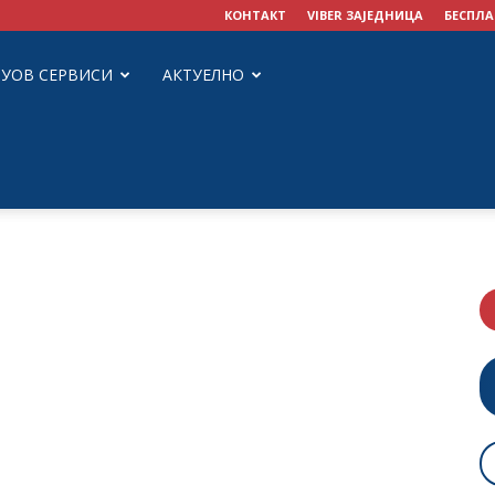
КОНТАКТ
VIBER ЗАЈЕДНИЦА
БЕСПЛА
ЗУОВ СЕРВИСИ
АКТУЕЛНО