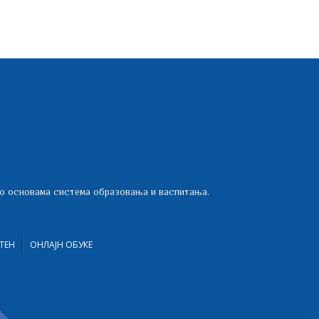
 о основама система образовања и васпитања.
ТЕН
ОНЛАЈН ОБУКЕ