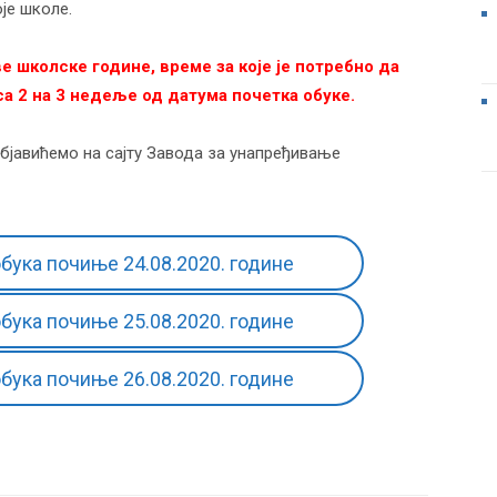
је школе.
е школске године, време за које је потребно да
а 2 на 3 недеље од датума почетка обуке
.
јавићемо на сајту Завода за унапређивање
бука почиње 24.08.2020. године
бука почиње 25.08.2020. године
бука почиње 26.08.2020. године