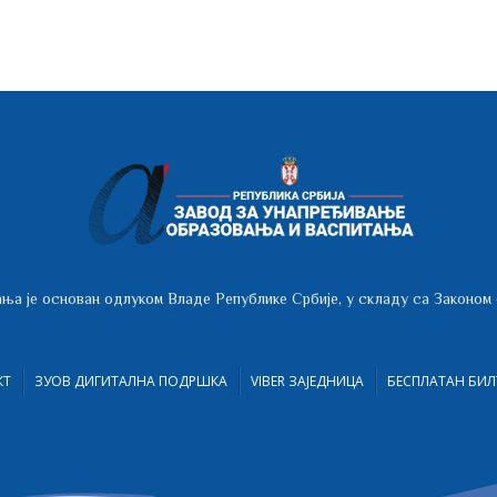
ња је основан одлуком Владе Републике Србије, у складу са Законом
КТ
ЗУОВ ДИГИТАЛНА ПОДРШКА
VIBER ЗАЈЕДНИЦА
БЕСПЛАТАН БИЛ