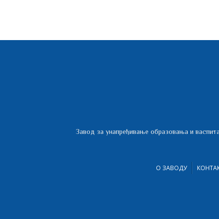
Завод за унапређивање образовања и васпита
О ЗАВОДУ
КОНТА