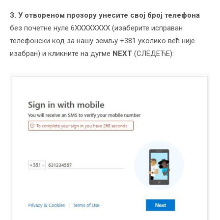
3. У отвореном прозору унесите свој број телефона
без почетне нуле 6XXXXXXXX (изаберите исправан
телефонски код за нашу земљу +381 уколико већ није
изабран) и кликните на дугме
NEXT
(СЛЕДЕЋЕ):