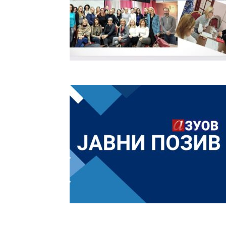
васпитања