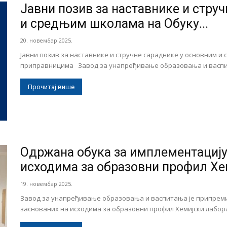
Јавни позив за наставнике и стру
и средњим школама на Обуку...
20. новембар 2025.
Јавни позив за наставнике и стручне сараднике у основним и
приправницима Завод за унапређивање образовања и васпи
Прочитај више
Одржана обука за имплементацију
исходима за образовни профил Хе
19. новембар 2025.
Завод за унапређивање образовања и васпитања је припреми
заснованих на исходима за образовни профил Хемијски лаборан