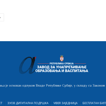
ња је основан одлуком Владе Републике Србије, у складу са Законом
КТ
ЗУОВ ДИГИТАЛНА ПОДРШКА
VIBER ЗАЈЕДНИЦА
БЕСПЛАТАН БИЛ