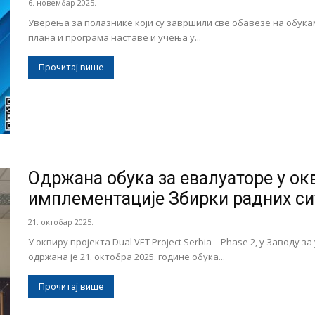
6. новембар 2025.
Уверења за полазнике који су завршили све обавезе на обука
плана и програма наставе и учења у...
Прочитај више
Одржана обука за евалуаторе у ок
имплементације Збирки радних си
21. октобар 2025.
У оквиру пројекта Dual VET Project Serbia – Phase 2, у Завод
одржана је 21. октобра 2025. године обука...
Прочитај више