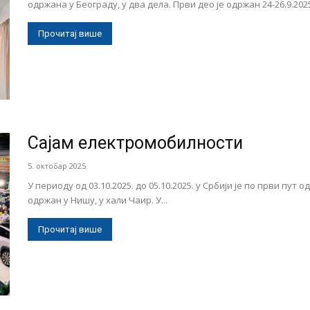
одржана у Београду, у два дела. Први део је одржан 24-26.9.2025.
Прочитај више
Сајам електромобилности
5. октобар 2025.
У периоду од 03.10.2025. до 05.10.2025. у Србији је по први пут
одржан у Нишу, у хали Чаир. У...
Прочитај више