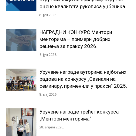
оцене квалитета рукописа уџбеника...
8. јун 2026.
НАГРАДНИ КОНКУРС Ментори
менторима – примери добрих
решења за праксу 2026.
5. јун 2026.
Уручeне награде ауторима најбољих
радова на конкурсу „Сазнали на
семинару, применили у пракси“ 2025.
8. мај 2026.
Уручене награде трећег конкурса
„Ментори менторима“
28. април 2026.