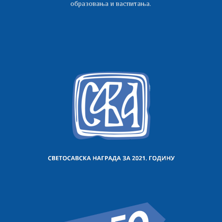
образовања и васпитања.