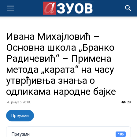
Ивана Михајловић –
Основна школа „Бранко
Радичевић“ – Примена
метода „карата“ на часу
утврђивња знања о
одликама народне бајке
4. јануар 2018.
29
Преузми
Преузми
185