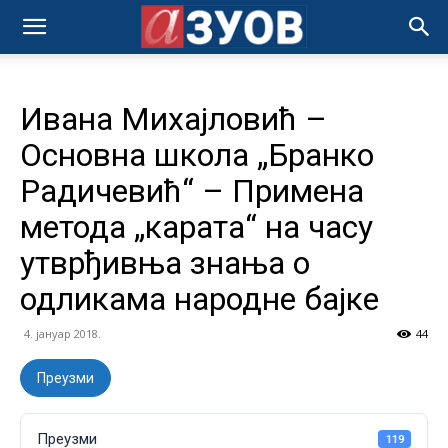
Ивана Михајловић –
Основна школа „Бранко
Радичевић“ – Примена
метода „карата“ на часу
утврђивња знања о
одликама народне бајке
4. јануар 2018.
44
Преузми
Преузми
119