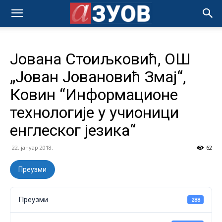
Јована Стоиљковић, ОШ
„Јован Јовановић Змај“,
Ковин “Информационе
технологије у учионици
енглеског језика“
22. јануар 2018.
62
Преузми
Преузми
288