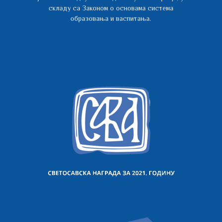
складу са Законом о основама система
образовања и васпитања.