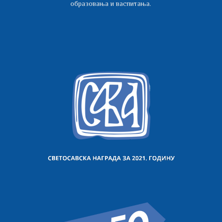
образовања и васпитања.