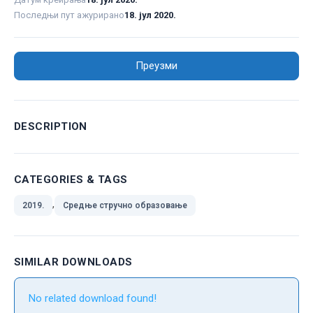
Последњи пут ажурирано
18. јул 2020.
Преузми
DESCRIPTION
CATEGORIES & TAGS
,
2019.
Средње стручно образовање
SIMILAR DOWNLOADS
No related download found!