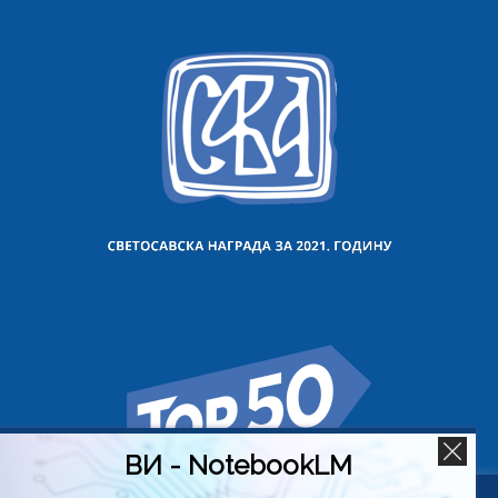
ВИ - NotebookLM