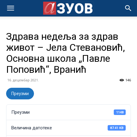
Здрава недеља за здрав
живот – Јела Стевановић,
Основна школа „Павле
Поповић“, Вранић
16. децембар 2021.
146
Преузми
Преузми
1148
Величина датотеке
87.41 KB