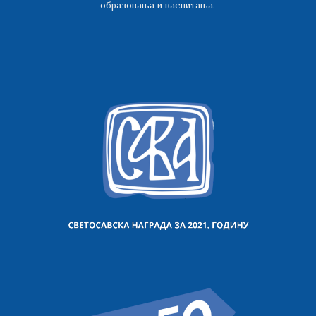
образовања и васпитања.