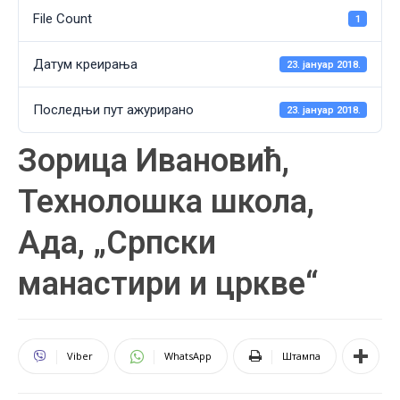
File Count
1
Датум креирања
23. јануар 2018.
Последњи пут ажурирано
23. јануар 2018.
Зорица Ивановић,
Технолошка школа,
Ада, „Српски
манастири и цркве“
Viber
WhatsApp
Штампа