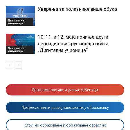
Уверења за полазнике више обука
Дигитална
учионица
10, 11. и 12. маја почиње други
овогодишњи круг онлајн обука
Дигитална
„Дигитална учионица“
учионица
Програми наставе и учења; Уџбеници
Професионални развој запослених у образовању
Стручно образовање и образовање одраслих