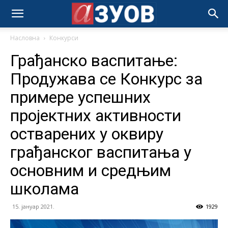
Насловна
Конкурси
Грађанско васпитање:
Продужава се Конкурс за
примере успешних
пројектних активности
остварених у оквиру
грађанског васпитања у
основним и средњим
школама
15. јануар 2021.
1929