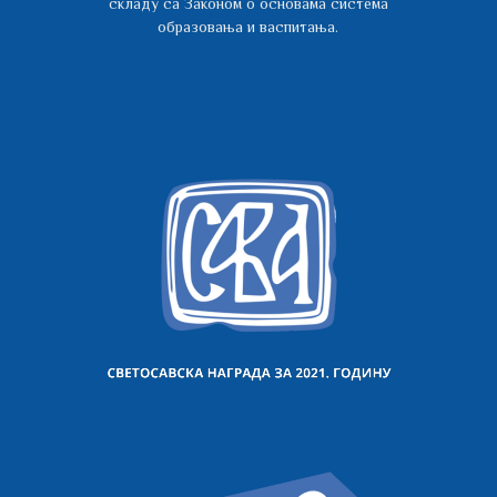
складу са Законом о основама система
образовања и васпитања.