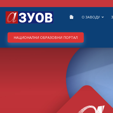
Завод
О ЗАВОДУ
за
НАЦИОНАЛНИ ОБРАЗОВНИ ПОРТАЛ
унапређивање
образовања
и