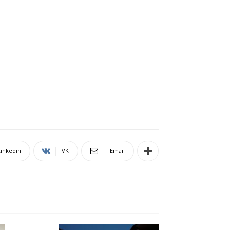
Linkedin
VK
Email