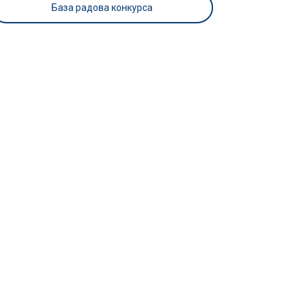
База радова конкурса