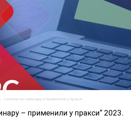
Сазнали на семинару и применили у пракси
инару – применили у пракси“ 2023.