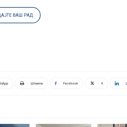
АЈТЕ ВАШ РАД
tsApp
Штампа
Facebook
X