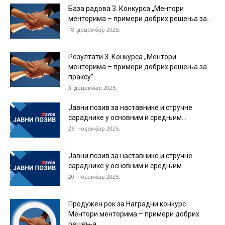
База радова 3. Конкурса „Ментори
менторима – примери добрих решења за...
18. децембар 2025.
Резултати 3. Конкурса „Ментори
менторима – примери добрих решења за
праксу“...
3. децембар 2025.
Јавни позив за наставнике и стручне
сараднике у основним и средњим...
26. новембар 2025.
Јавни позив за наставнике и стручне
сараднике у основним и средњим...
20. новембар 2025.
Продужен рок за Наградни конкурс
Ментори менторима – примери добрих
решења...