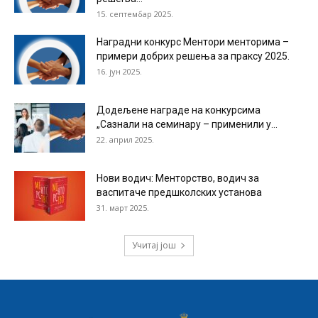
15. септембар 2025.
Наградни конкурс Ментори менторима –
примери добрих решења за праксу 2025.
16. јун 2025.
Додељене награде на конкурсима
„Сазнали на семинару – применили у...
22. април 2025.
Нови водич: Менторство, водич за
васпитаче предшколских установа
31. март 2025.
Учитај још