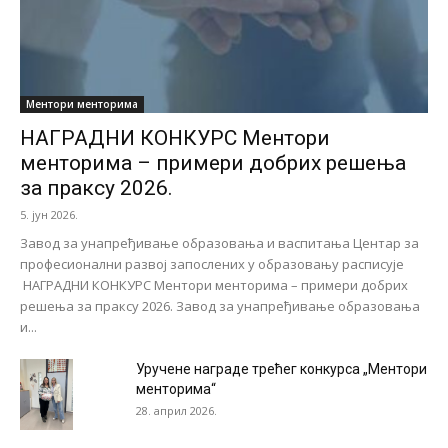
Ментори менторима
НАГРАДНИ КОНКУРС Ментори
менторима – примери добрих решења
за праксу 2026.
5. јун 2026.
Завод за унапређивање образовања и васпитања Центар за
професионални развој запослених у образовању расписује
НАГРАДНИ КОНКУРС Ментори менторима – примери добрих
решења за праксу 2026. Завод за унапређивање образовања
и...
Уручене награде трећег конкурса „Ментори
менторима“
28. април 2026.