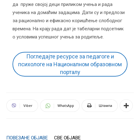
да пруже својој деци приликом учења и рада
ученика на домаћим задацима. Дати су и предлози
за рационално и ефикасно коришћење слободног
времена. На крају рада дат је табеларни подсетник
о условима успешног учења за родитеље.
Погледајте ресурсе за педагоге и
психологе на Националном образовном
порталу
Viber
WhatsApp
Штампа
ПОВЕЗАНЕ ОБЈАВЕ
СВЕ ОБЈАВЕ