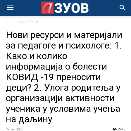
Насловна
Вести
Нови ресурси и материјали
за педагоге и психологе: 1.
Како и колико
информација о болести
КОВИД -19 преносити
деци? 2. Улога родитеља у
организацији активности
ученика у условима учења
на даљину
5. мај 2020.
2446