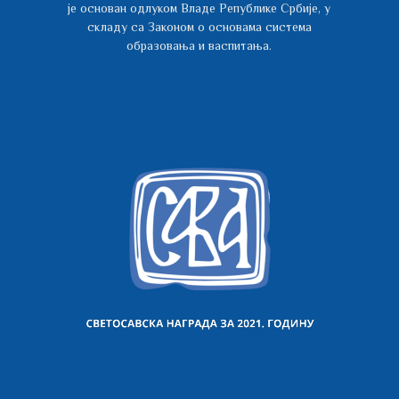
је основан одлуком Владе Републике Србије, у
складу са Законом о основама система
образовања и васпитања.