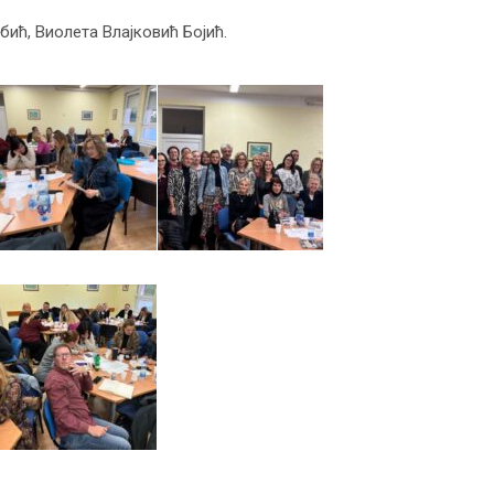
ић, Виолета Влајковић Бојић.