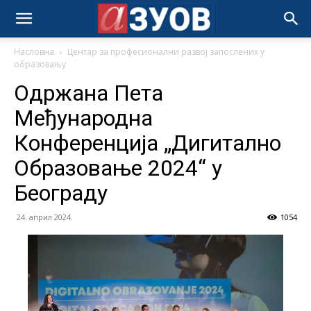
Насловна
Центар за професионални развој запослених у
образовању
Одржана Пета
Међународна
Конференција „Дигитално
Образовање 2024“ у
Београду
24. април 2024.
1054