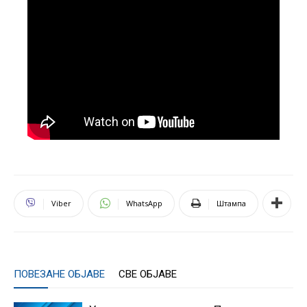
Viber
WhatsApp
Штампа
ПОВЕЗАНЕ ОБЈАВЕ
СВЕ ОБЈАВЕ