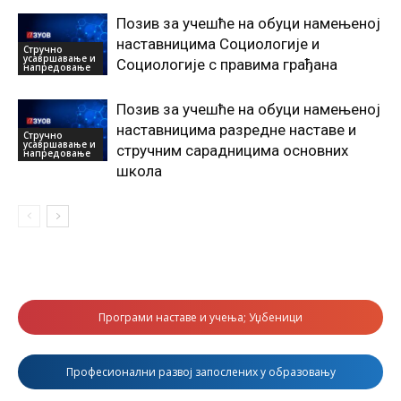
Позив за учешће на обуци намењеној
наставницима Социологије и
Стручно
усавршавање и
Социологије с правима грађана
напредовање
Позив за учешће на обуци намењеној
наставницима разредне наставе и
Стручно
усавршавање и
стручним сарадницима основних
напредовање
школа
Програми наставе и учења; Уџбеници
Професионални развој запослених у образовању