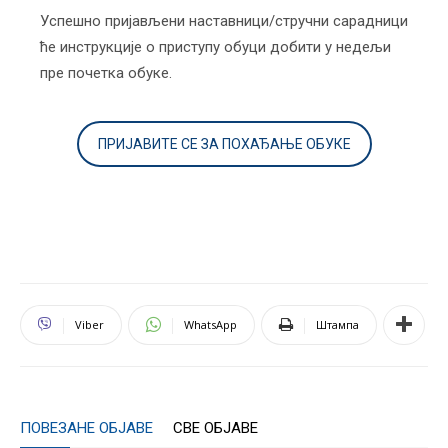
Успешно пријављени наставници/стручни сарадници
ће инструкције о приступу обуци добити у недељи
пре почетка обуке.
ПРИЈАВИТЕ СЕ ЗА ПОХАЂАЊЕ ОБУКЕ
Viber
WhatsApp
Штампа
ПОВЕЗАНЕ ОБЈАВЕ
СВЕ ОБЈАВЕ