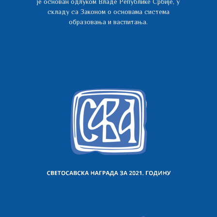
је основан одлуком Владе Републике Србије, у
складу са Законом о основама система
образовања и васпитања.