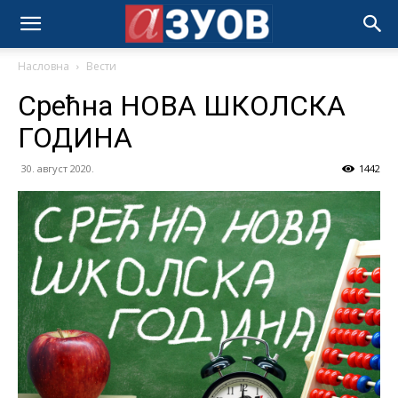
Насловна
Вести
Срећна НОВА ШКОЛСКА
ГОДИНА
30. август 2020.
1442