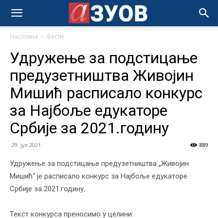
Насловна
Вести
Удружење за подстицање
предузетништва Живојин
Мишић расписало конкурс
за Најбоље едукаторе
Србије за 2021.годину
29. јул 2021.
889
Удружење за подстицање предузетништва „Живојин
Мишић“ је расписало конкурс за Најбоље едукаторе
Србије за 2021.годину,
Текст конкурса преносимо у целини: