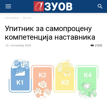
Насловна
Вести
Упитник за самопроцену
компетенција наставника
23. септембар 2024.
21232