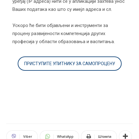
уређај (IP адреса) нити се у апликацији захтева унос
Ваших података као што су имејл адреса и сл.
Ускоро ће бити објављени и инструменти за
процену развијености компетенција других
професија у области образовања и васпитања.
ПРИСТУПИТЕ УПИТНИКУ ЗА САМОПРОЦЕНУ
Viber
WhatsApp
Штампа