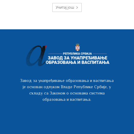
Учитај још
Завод за унапређивање образовања и васпитања
је основан одлуком Владе Републике Србије, у
складу са Законом о основама система
образовања и васпитања.