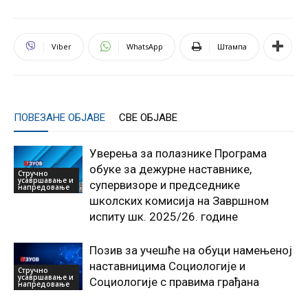
Viber
WhatsApp
Штампа
ПОВЕЗАНЕ ОБЈАВЕ
СВЕ ОБЈАВЕ
Уверења за полазнике Програмa
обуке за дежурне наставнике,
Стручно
усавршавање и
супервизоре и председнике
напредовање
школских комисија на Завршном
испиту шк. 2025/26. године
Позив за учешће на обуци намењеној
наставницима Социологије и
Стручно
усавршавање и
Социологије с правима грађана
напредовање