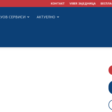
КОНТАКТ
VIBER ЗАЈЕДНИЦА
БЕСПЛА
ЗУОВ СЕРВИСИ
АКТУЕЛНО