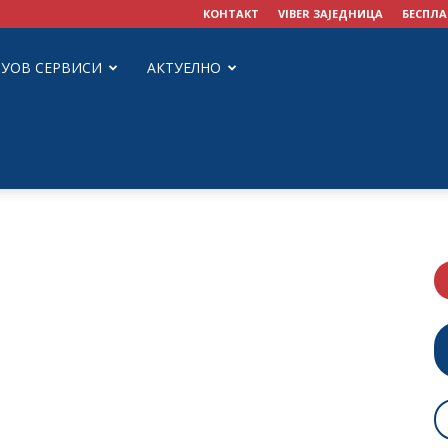
КОНТАКТ
VIBER ЗАЈЕДНИЦА
БЕСПЛА
ЗУОВ СЕРВИСИ
АКТУЕЛНО