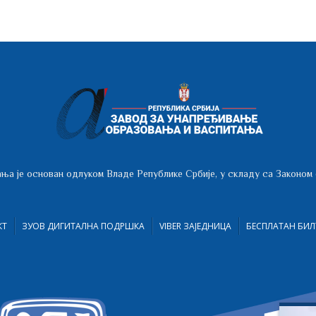
ња је основан одлуком Владе Републике Србије, у складу са Законом
КТ
ЗУОВ ДИГИТАЛНА ПОДРШКА
VIBER ЗАЈЕДНИЦА
БЕСПЛАТАН БИЛ