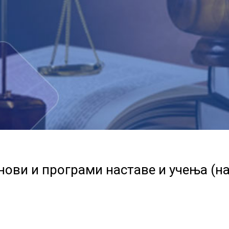
нови и програми наставе и учења (н