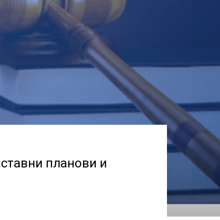
аставни планови и