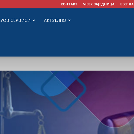
КОНТАКТ
VIBER ЗАЈЕДНИЦА
БЕСПЛА
ЗУОВ СЕРВИСИ
АКТУЕЛНО