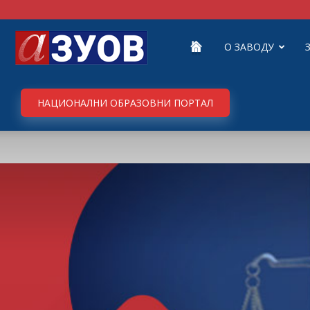
Завод
О ЗАВОДУ
за
НАЦИОНАЛНИ ОБРАЗОВНИ ПОРТАЛ
унапређивање
образовања
и