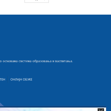
 о основама система образовања и васпитања.
ТЕН
ОНЛАЈН ОБУКЕ