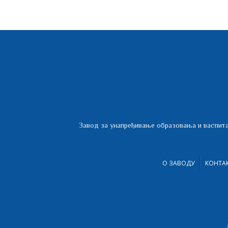
Завод за унапређивање образовања и васпита
О ЗАВОДУ
КОНТА