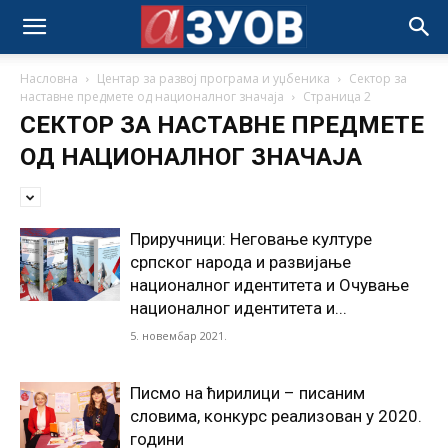
Насловна
Центар за развој програма и уџбеника
Сектор за
наставне предмете од националног значаја
Страница 2
СЕКТОР ЗА НАСТАВНЕ ПРЕДМЕТЕ
ОД НАЦИОНАЛНОГ ЗНАЧАЈА
Приручници: Неговање културе
српског народа и развијање
националног идентитета и Очување
националног идентитета и...
5. новембар 2021.
Писмо на ћирилици – писаним
словима, конкурс реализован у 2020.
години