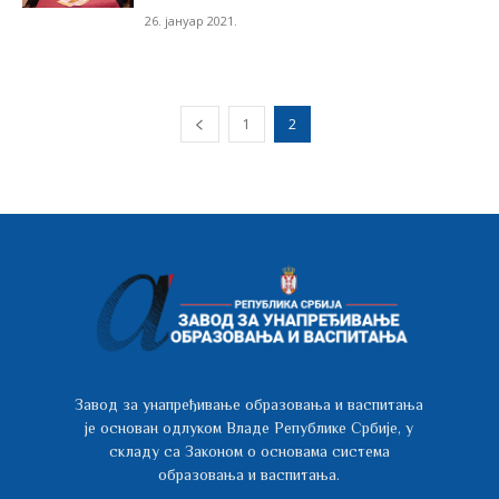
26. јануар 2021.
1
2
Завод за унапређивање образовања и васпитања
је основан одлуком Владе Републике Србије, у
складу са Законом о основама система
образовања и васпитања.