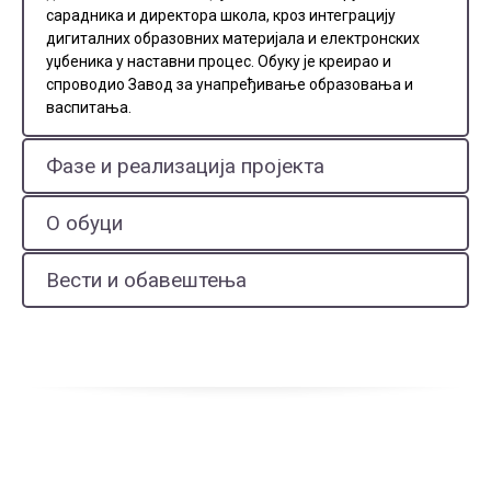
сарадника и директора школа, кроз интеграцију
дигиталних образовних материјала и електронских
уџбеника у наставни процес. Обуку је креирао и
спроводио Завод за унапређивање образовања и
васпитања.
Фазе и реализација пројекта
О обуци
Вести и обавештења