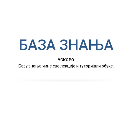
БАЗА ЗНАЊА
УСКОРО
Базу знања чине све лекције и туторијали обуке.