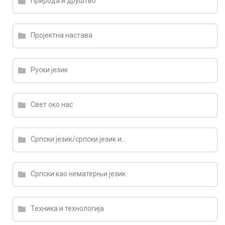
Природа и друштво
Пројектна настава
Руски језик
Свет око нас
Српски језик/српски језик и књижевност
Српски као нематерњи језик
Техника и технологија