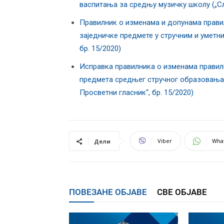
васпитања за средњу музичку школу („Сл.
Правилник о изменама и допунама прави
заједничке предмете у стручним и уметни
бр. 15/2020)
Исправка правилника о изменама правилн
предмета средњег стручног образовања у
Просветни гласник“, бр. 15/2020)
Viber
Wha
Дели
ПОВЕЗАНЕ ОБЈАВЕ
СВЕ ОБЈАВЕ