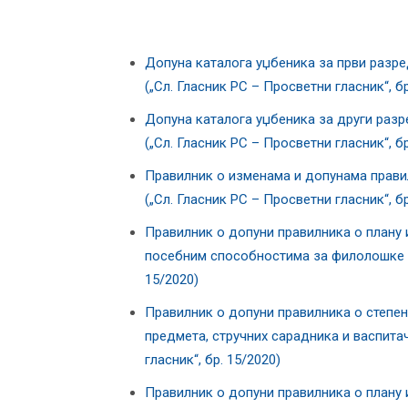
Допуна каталога уџбеника за први разр
(„Сл. Гласник РС – Просветни гласник“, бр
Допуна каталога уџбеника за други раз
(„Сл. Гласник РС – Просветни гласник“, бр
Правилник о изменама и допунама правил
(„Сл. Гласник РС – Просветни гласник“, бр
Правилник о допуни правилника о плану и
посебним способностима за филолошке на
15/2020)
Правилник о допуни правилника о степе
предмета, стручних сарадника и васпита
гласник“, бр. 15/2020)
Правилник о допуни правилника о плану 