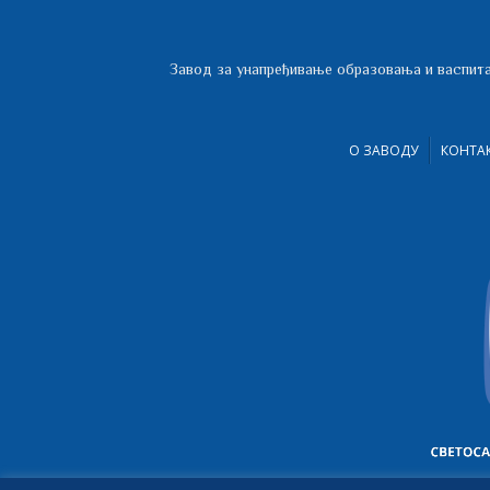
Завод за унапређивање образовања и васпита
О ЗАВОДУ
КОНТА