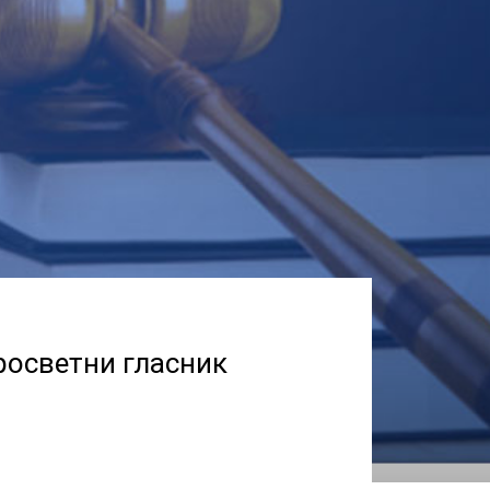
росветни гласник