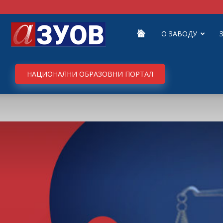
Завод
О ЗАВОДУ
за
НАЦИОНАЛНИ ОБРАЗОВНИ ПОРТАЛ
унапређивање
образовања
и