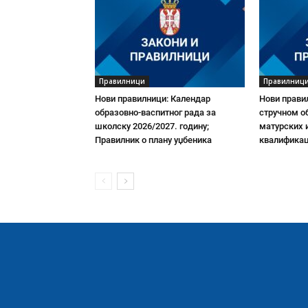
Правилници
Правилниц
Нови правилници: Календар
Нови прави
образовно-васпитног рада за
стручном о
школску 2026/2027. годину;
матурских 
Правилник о плану уџбеника
квалификац