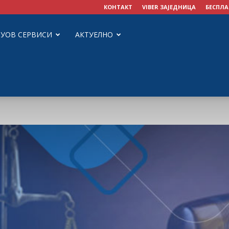
КОНТАКТ
VIBER ЗАЈЕДНИЦА
БЕСПЛА
ЗУОВ СЕРВИСИ
АКТУЕЛНО