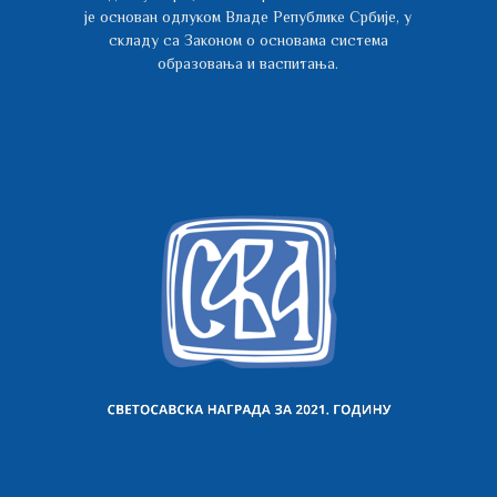
је основан одлуком Владе Републике Србије, у
складу са Законом о основама система
образовања и васпитања.