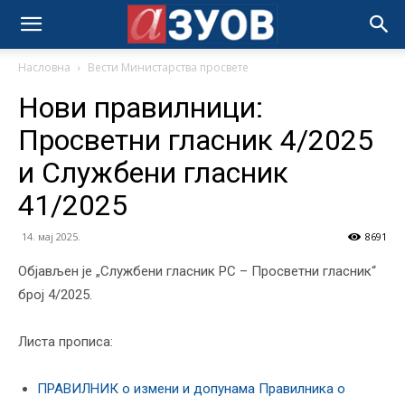
Насловна
Вести Министарства просвете
Нови правилници:
Просветни гласник 4/2025
и Службени гласник
41/2025
14. мај 2025.
8691
Објављен је „Службени гласник РС – Просветни гласник“
број 4/2025.
Листа прописа:
ПРАВИЛНИК о измени и допунама Правилника о