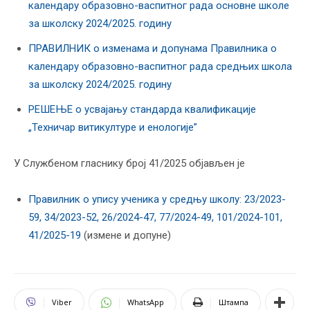
календару образовно-васпитног рада oсновне школе
за школску 2024/2025. годину
ПРАВИЛНИК o изменама и допунама Правилника о
календару образовно-васпитног рада средњих школа
за школску 2024/2025. годину
РЕШЕЊЕ о усвајању стандарда квалификације
„Техничар витикултуре и енологије”
У Службеном гласнику број 41/2025 објављен је
Правилник о упису ученика у средњу школу: 23/2023-
59, 34/2023-52, 26/2024-47, 77/2024-49, 101/2024-101,
41/2025-19
(измене и допуне)
Viber
WhatsApp
Штампа