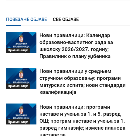
ПОВЕЗАНЕ ОБЈАВЕ
СВЕ ОБЈАВЕ
Нови правилници: Календар
образовно-васпитног рада за
школску 2026/2027. годину;
Правилници
Правилник о плану уџбеника
Нови правилници у средњем
стручном образовању: програми
матурских испита; нови стандарди
Правилници
квалификација
Нови правилници: програми
наставе и учења за 1. и 5. разред
ОШ; програм наставе и учења за 1.
Правилници
разред гимназије; измене планова
наставе за...