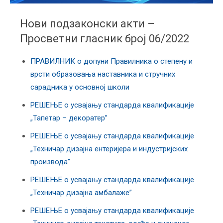
Нови подзаконски акти –
Просветни гласник број 06/2022
ПРАВИЛНИК о допуни Правилника о степену и
врсти образовања наставника и стручних
сарадника у основној школи
РЕШЕЊЕ о усвајању стандарда квалификације
„Тапетар – декоратер”
РЕШЕЊЕ о усвајању стандарда квалификације
„Техничар дизајна ентеријера и индустријских
производа”
РЕШЕЊЕ о усвајању стандарда квалификације
„Техничар дизајна амбалаже”
РЕШЕЊЕ о усвајању стандарда квалификације