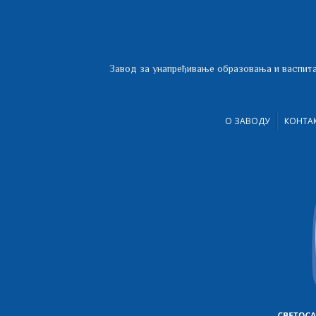
Завод за унапређивање образовања и васпита
О ЗАВОДУ
КОНТА